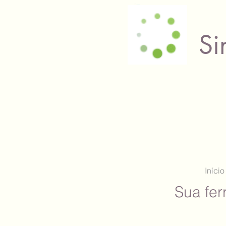
Si
Início
Sua fer