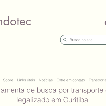
ndotec
Sobre
Links úteis
Notícias
Entre em contato
Transport
ramenta de busca por transporte 
legalizado em Curitiba