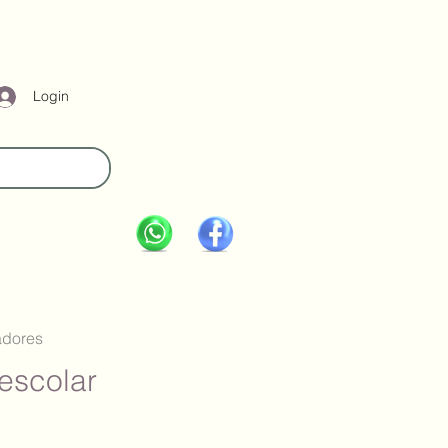
Login
adores
escolar