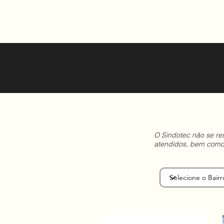
O Sindotec não se res
atendidos, bem como 