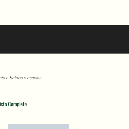
to a bairros e escolas
ista Completa