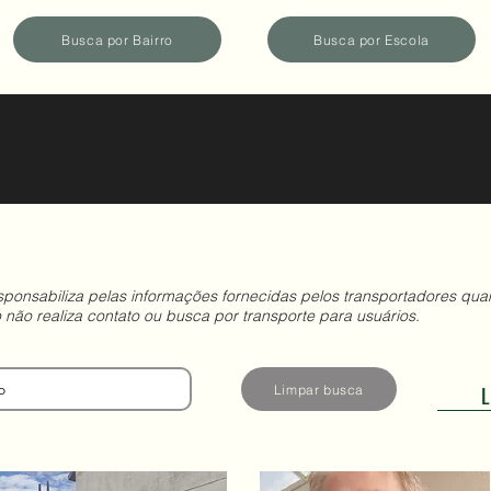
Busca por Bairro
Busca por Escola
ponsabiliza pelas informações fornecidas pelos transportadores quan
não realiza contato ou busca por transporte para usuários.
L
Limpar busca