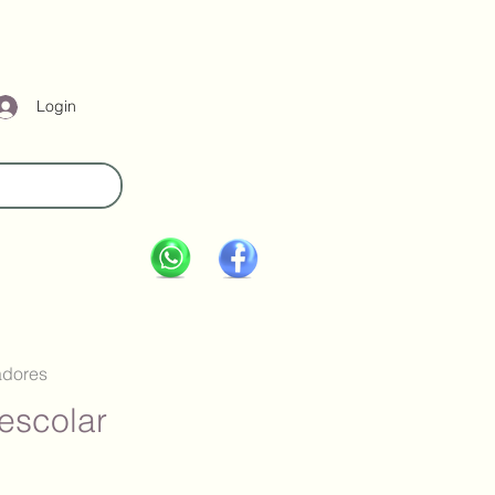
Login
adores
escolar