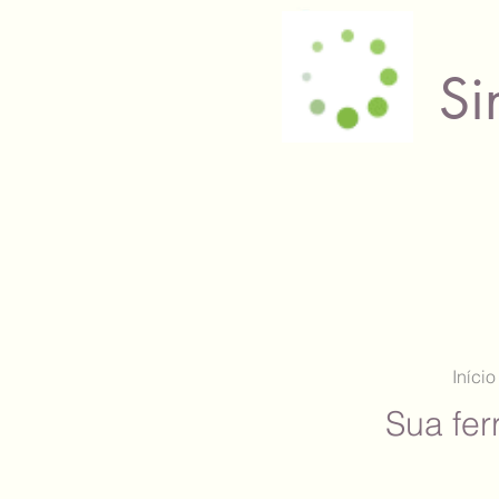
Si
Início
Sua fer