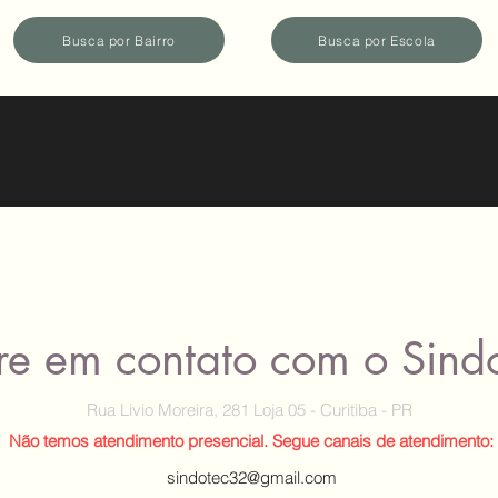
Busca por Bairro
Busca por Escola
re em contato com o Sind
Rua Livio Moreira, 281 Loja 05 - Curitiba - PR
Não temos atendimento presencial. Segue canais de atendimento:
sindotec32@gmail.com