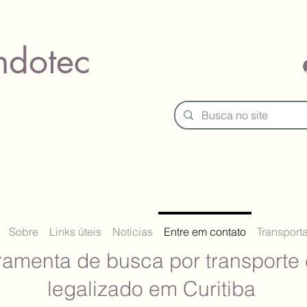
ndotec
Sobre
Links úteis
Notícias
Entre em contato
Transport
ramenta de busca por transporte 
legalizado em Curitiba