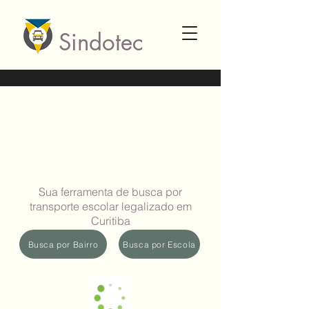
Sindotec
Sua ferramenta de busca por
transporte escolar legalizado em
Curitiba
Busca por Bairro
Busca por Escola