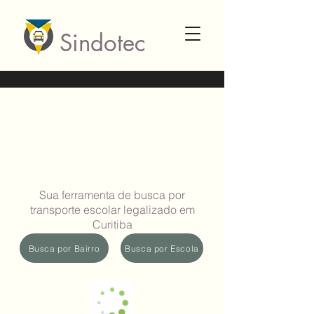
Sindotec
Sua ferramenta de busca por
transporte escolar legalizado em
Curitiba
Busca por Bairro
Busca por Escola