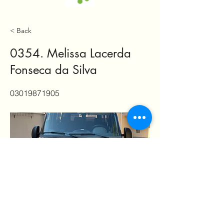
< Back
0354. Melissa Lacerda
Fonseca da Silva
03019871905
melissalfs@live.com