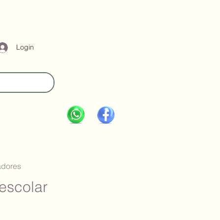
Login
adores
escolar