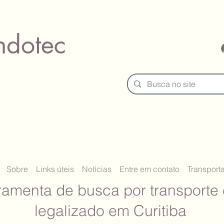
ndotec
Sobre
Links úteis
Notícias
Entre em contato
Transport
ramenta de busca por transporte 
legalizado em Curitiba