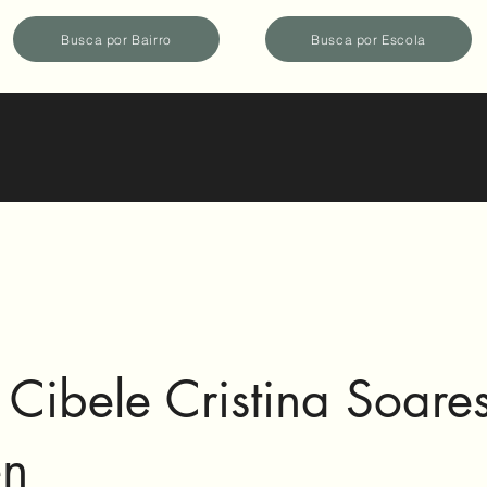
Busca por Bairro
Busca por Escola
Cibele Cristina Soare
en