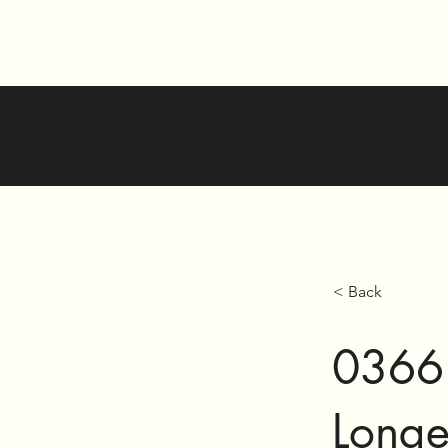
< Back
0366 
Long