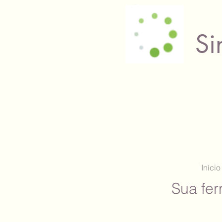
Si
Início
Sua fer