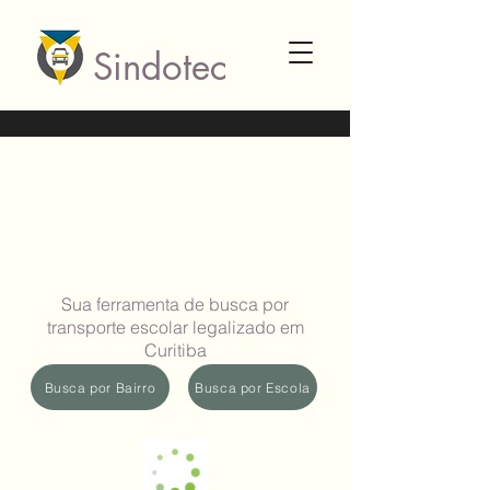
Sindotec
Sua ferramenta de busca por
transporte escolar legalizado em
Curitiba
Busca por Bairro
Busca por Escola